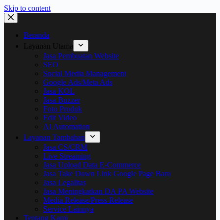
Skip to content
Beranda
Layanan Utama
Jasa Pembuatan Website
SEO
Social Media Management
Google Ads/Meta Ads
Jasa KOL
Jasa Buzzer
Foto Produk
Edit Video
AI Automation
Layanan Tambahan
Jasa CS/CRM
Live Streaming
Jasa Upload Data E-Commerce
Jasa Take Down Link Google Page Baru
Jasa Legalitas
Jasa Meningkatkan DA PA Website
Media Release/Press Release
Service Lainnya
Tentang Kami