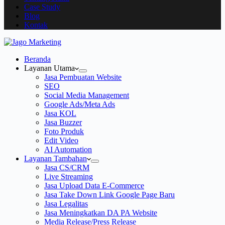
Case Study
Blog
Kontak
Beranda
Layanan Utama
Jasa Pembuatan Website
SEO
Social Media Management
Google Ads/Meta Ads
Jasa KOL
Jasa Buzzer
Foto Produk
Edit Video
AI Automation
Layanan Tambahan
Jasa CS/CRM
Live Streaming
Jasa Upload Data E-Commerce
Jasa Take Down Link Google Page Baru
Jasa Legalitas
Jasa Meningkatkan DA PA Website
Media Release/Press Release