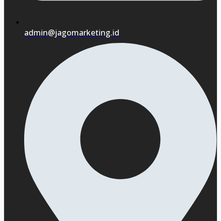
admin@jagomarketing.id