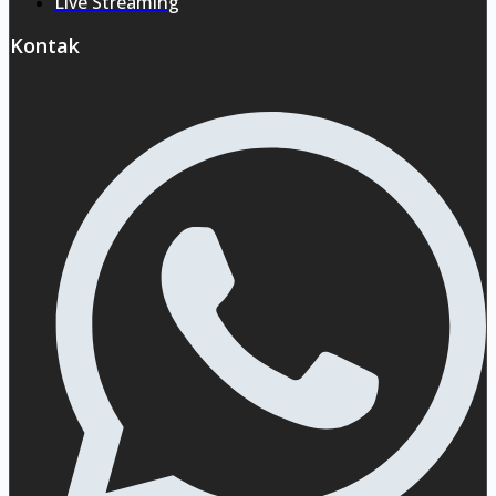
Live Streaming
Kontak