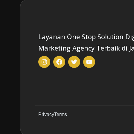
Layanan One Stop Solution Dig
Marketing Agency Terbaik di J
Privacy
Terms