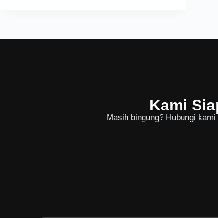
Kami Sia
Masih bingung? Hubungi kami u