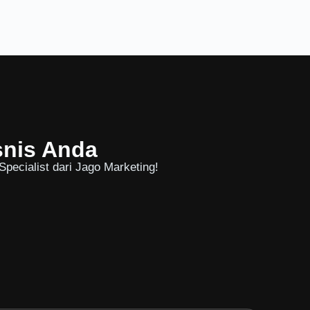
snis Anda
pecialist dari Jago Marketing!