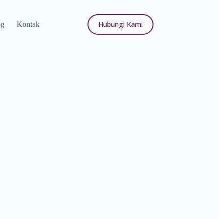
Hubungi Kami
og
Kontak