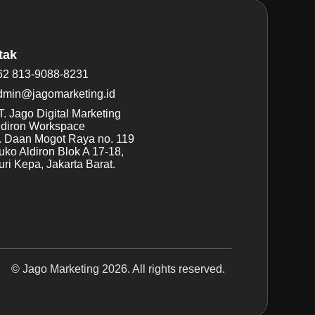
tak
62 813-9088-8231
dmin@jagomarketing.id
. Jago Digital Marketing
ldiron Workspace
l. Daan Mogot Raya no. 119
uko Aldiron Blok A 17-18,
ri Kepa, Jakarta Barat.
© Jago Marketing 2026. All rights reserved.