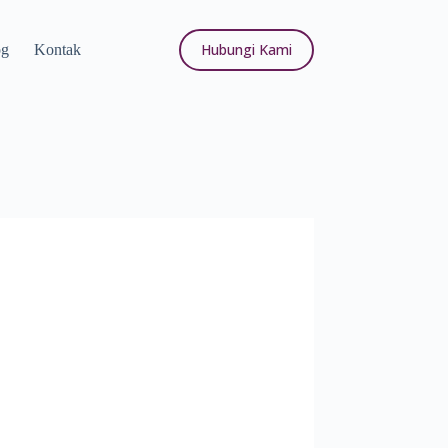
Hubungi Kami
og
Kontak