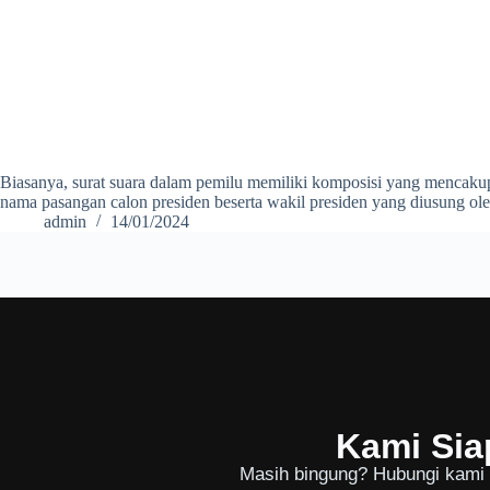
Biasanya, surat suara dalam pemilu memiliki komposisi yang mencakup
nama pasangan calon presiden beserta wakil presiden yang diusung oleh 
admin
14/01/2024
Kami Sia
Masih bingung? Hubungi kami u