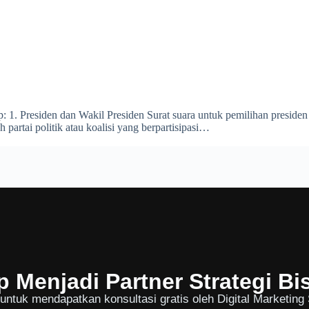
: 1. Presiden dan Wakil Presiden Surat suara untuk pemilihan presid
partai politik atau koalisi yang berpartisipasi…
p Menjadi Partner Strategi Bi
ntuk mendapatkan konsultasi gratis oleh Digital Marketing S