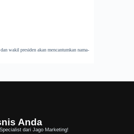
en dan wakil presiden akan mencantumkan nama-
snis Anda
pecialist dari Jago Marketing!