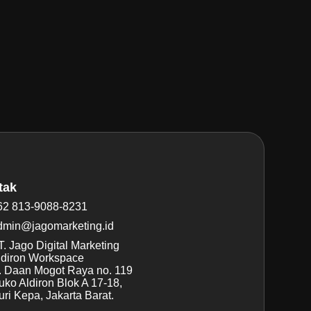
tak
62 813-9088-8231
dmin@jagomarketing.id
. Jago Digital Marketing
ldiron Workspace
l. Daan Mogot Raya no. 119
uko Aldiron Blok A 17-18,
ri Kepa, Jakarta Barat.