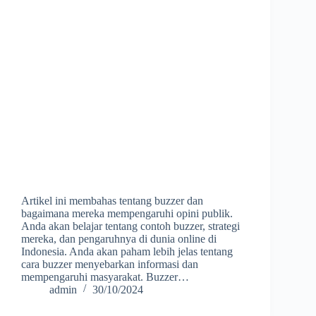
Artikel ini membahas tentang buzzer dan
bagaimana mereka mempengaruhi opini publik.
Anda akan belajar tentang contoh buzzer, strategi
mereka, dan pengaruhnya di dunia online di
Indonesia. Anda akan paham lebih jelas tentang
cara buzzer menyebarkan informasi dan
mempengaruhi masyarakat. Buzzer…
admin
30/10/2024