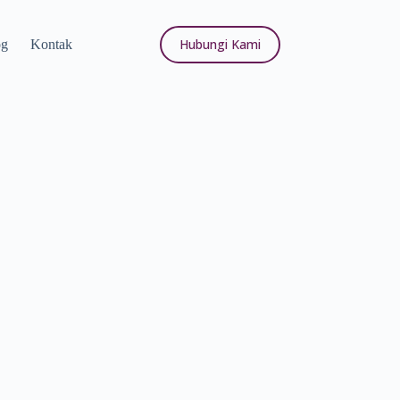
Hubungi Kami
og
Kontak