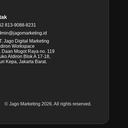
tak
62 813-9088-8231
dmin@jagomarketing.id
. Jago Digital Marketing
ldiron Workspace
l. Daan Mogot Raya no. 119
uko Aldiron Blok A 17-18,
ri Kepa, Jakarta Barat.
© Jago Marketing 2026. All rights reserved.