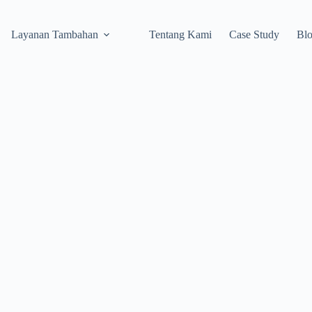
Layanan Tambahan
Tentang Kami
Case Study
Bl