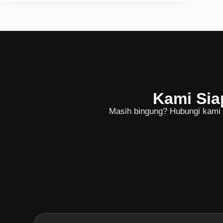
Kami Sia
Masih bingung? Hubungi kami u