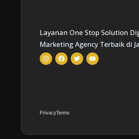
Layanan One Stop Solution Dig
Marketing Agency Terbaik di J
Privacy
Terms