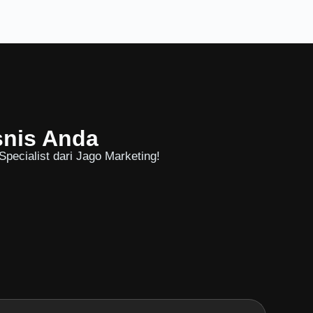
snis Anda
pecialist dari Jago Marketing!