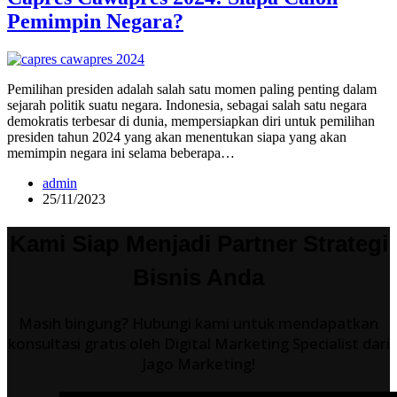
Pemimpin Negara?
Pemilihan presiden adalah salah satu momen paling penting dalam
sejarah politik suatu negara. Indonesia, sebagai salah satu negara
demokratis terbesar di dunia, mempersiapkan diri untuk pemilihan
presiden tahun 2024 yang akan menentukan siapa yang akan
memimpin negara ini selama beberapa…
admin
25/11/2023
Kami Siap Menjadi Partner Strategi
Bisnis Anda
Masih bingung? Hubungi kami untuk mendapatkan
konsultasi gratis oleh Digital Marketing Specialist dari
Jago Marketing!