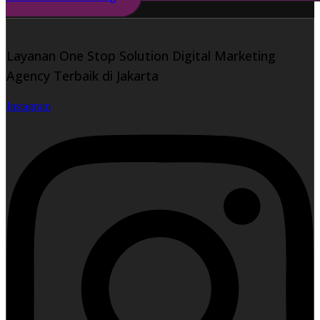
Layanan One Stop Solution Digital Marketing
Agency Terbaik di Jakarta
Instagram