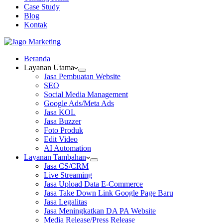
Case Study
Blog
Kontak
Beranda
Layanan Utama
Jasa Pembuatan Website
SEO
Social Media Management
Google Ads/Meta Ads
Jasa KOL
Jasa Buzzer
Foto Produk
Edit Video
AI Automation
Layanan Tambahan
Jasa CS/CRM
Live Streaming
Jasa Upload Data E-Commerce
Jasa Take Down Link Google Page Baru
Jasa Legalitas
Jasa Meningkatkan DA PA Website
Media Release/Press Release