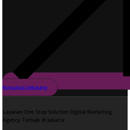
Konsultasi Sekarang
Layanan One Stop Solution Digital Marketing
Agency Terbaik di Jakarta