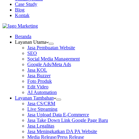
Case Study
Blog
Kontak
Beranda
Layanan Utama
Jasa Pembuatan Website
SEO
Social Media Management
Google Ads/Meta Ads
Jasa KOL
Jasa Buzzer
Foto Produk
Edit Video
AI Automation
Layanan Tambahan
Jasa CS/CRM
Live Streaming
Jasa Upload Data E-Commerce
Jasa Take Down Link Google Page Baru
Jasa Legalitas
Jasa Meningkatkan DA PA Website
Media Release/Press Release