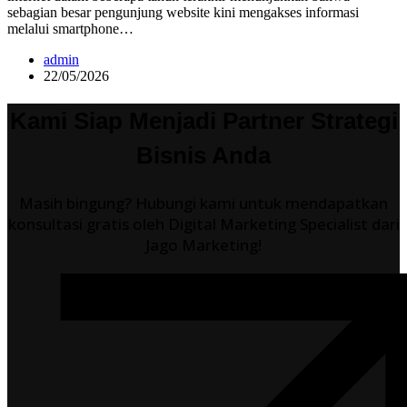
sebagian besar pengunjung website kini mengakses informasi
melalui smartphone…
admin
22/05/2026
Kami Siap Menjadi Partner Strategi
Bisnis Anda
Masih bingung? Hubungi kami untuk mendapatkan
konsultasi gratis oleh Digital Marketing Specialist dari
Jago Marketing!