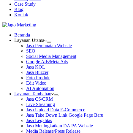
Case Study
Blog
Kontak
Beranda
Layanan Utama
Jasa Pembuatan Website
SEO
Social Media Management
Google Ads/Meta Ads
Jasa KOL
Jasa Buzzer
Foto Produk
Edit Video
AI Automation
Layanan Tambahan
Jasa CS/CRM
Live Streaming
Jasa Upload Data E-Commerce
Jasa Take Down Link Google Page Baru
Jasa Legalitas
Jasa Meningkatkan DA PA Website
Media Release/Press Release