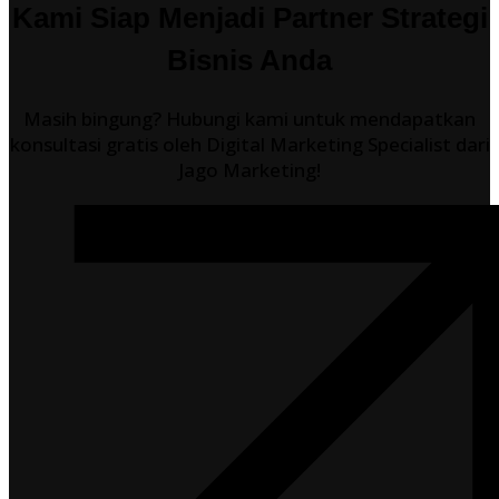
Kami Siap Menjadi Partner Strategi
Bisnis Anda
Masih bingung? Hubungi kami untuk mendapatkan
konsultasi gratis oleh Digital Marketing Specialist dari
Jago Marketing!