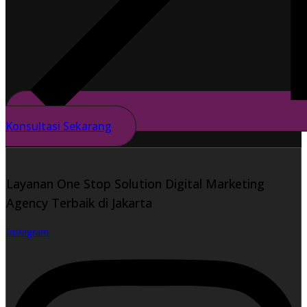
Konsultasi Sekarang
Layanan One Stop Solution Digital Marketing
Agency Terbaik di Jakarta
Instagram