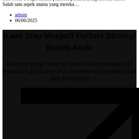
Salah satu aspek utama yang mereka…
admin
06/06/2025
Kami Siap Menjadi Partner Strategi
Bisnis Anda
Masih bingung? Hubungi kami untuk mendapatkan
konsultasi gratis oleh Digital Marketing Specialist dari
Jago Marketing!