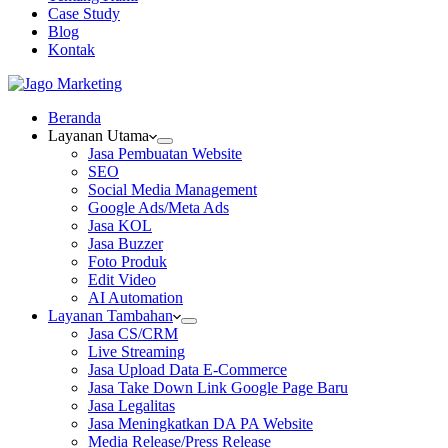
Case Study
Blog
Kontak
Beranda
Layanan Utama
Jasa Pembuatan Website
SEO
Social Media Management
Google Ads/Meta Ads
Jasa KOL
Jasa Buzzer
Foto Produk
Edit Video
AI Automation
Layanan Tambahan
Jasa CS/CRM
Live Streaming
Jasa Upload Data E-Commerce
Jasa Take Down Link Google Page Baru
Jasa Legalitas
Jasa Meningkatkan DA PA Website
Media Release/Press Release