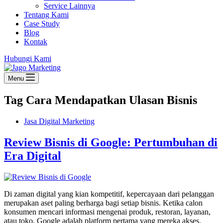
Service Lainnya
Tentang Kami
Case Study
Blog
Kontak
Hubungi Kami
Menu
Tag
Cara Mendapatkan Ulasan Bisnis
Jasa Digital Marketing
Review Bisnis di Google: Pertumbuhan di
Era Digital
Di zaman digital yang kian kompetitif, kepercayaan dari pelanggan
merupakan aset paling berharga bagi setiap bisnis. Ketika calon
konsumen mencari informasi mengenai produk, restoran, layanan,
atau toko, Google adalah platform pertama yang mereka akses.