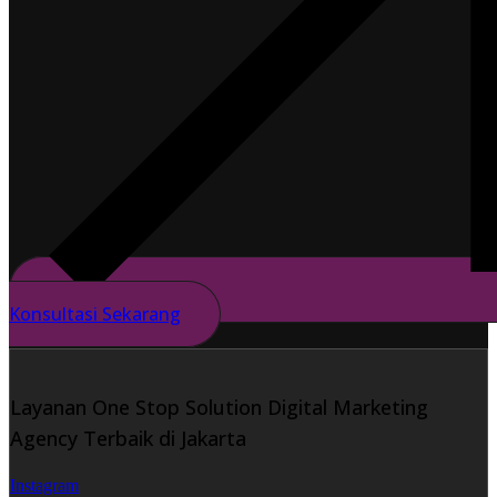
Konsultasi Sekarang
Layanan One Stop Solution Digital Marketing
Agency Terbaik di Jakarta
Instagram