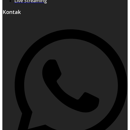
Live Streaming
Kontak