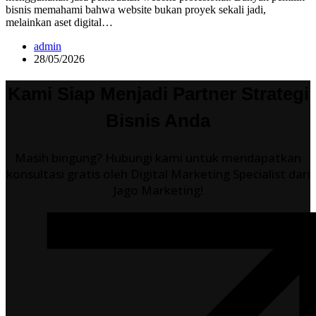
bisnis memahami bahwa website bukan proyek sekali jadi,
melainkan aset digital…
admin
28/05/2026
Kami Siap Menjadi Partner Strategi
Bisnis Anda
Masih bingung? Hubungi kami untuk mendapatkan
konsultasi gratis oleh Digital Marketing Specialist dari
Jago Marketing!