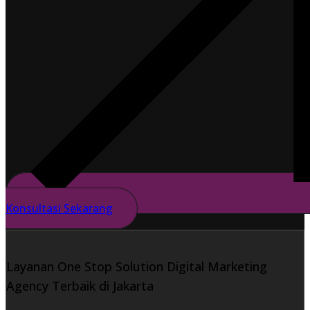
Konsultasi Sekarang
Layanan One Stop Solution Digital Marketing
Agency Terbaik di Jakarta