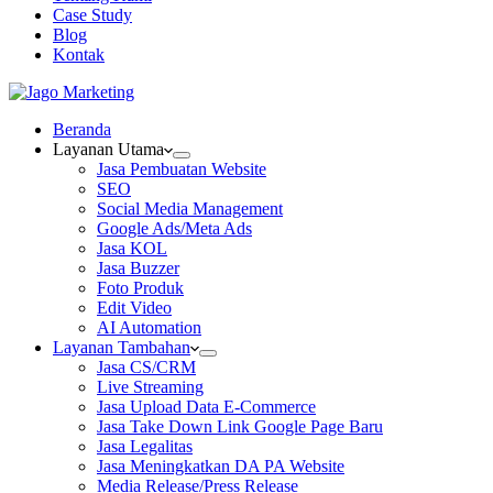
Case Study
Blog
Kontak
Beranda
Layanan Utama
Jasa Pembuatan Website
SEO
Social Media Management
Google Ads/Meta Ads
Jasa KOL
Jasa Buzzer
Foto Produk
Edit Video
AI Automation
Layanan Tambahan
Jasa CS/CRM
Live Streaming
Jasa Upload Data E-Commerce
Jasa Take Down Link Google Page Baru
Jasa Legalitas
Jasa Meningkatkan DA PA Website
Media Release/Press Release