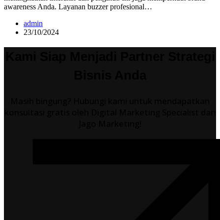
awareness Anda. Layanan buzzer profesional…
admin
23/10/2024
Kami Siap Menjadi Partner Strategi
Bisnis Anda
Masih bingung? Hubungi kami untuk mendapatkan
konsultasi gratis oleh Digital Marketing Specialist dari
Jago Marketing!