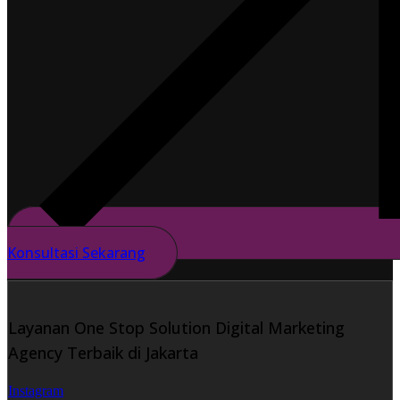
Konsultasi Sekarang
Layanan One Stop Solution Digital Marketing
Agency Terbaik di Jakarta
Instagram