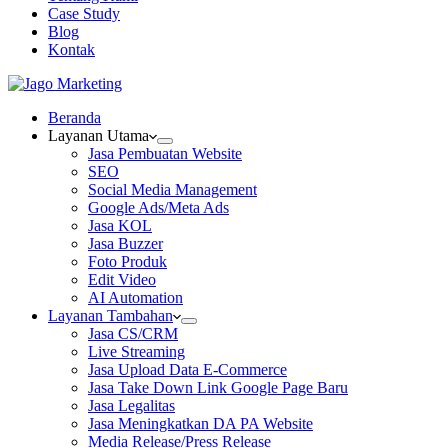
Case Study
Blog
Kontak
Beranda
Layanan Utama
Jasa Pembuatan Website
SEO
Social Media Management
Google Ads/Meta Ads
Jasa KOL
Jasa Buzzer
Foto Produk
Edit Video
AI Automation
Layanan Tambahan
Jasa CS/CRM
Live Streaming
Jasa Upload Data E-Commerce
Jasa Take Down Link Google Page Baru
Jasa Legalitas
Jasa Meningkatkan DA PA Website
Media Release/Press Release