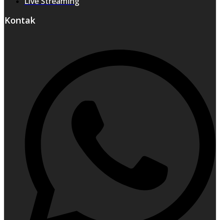
Live Streaming
Kontak