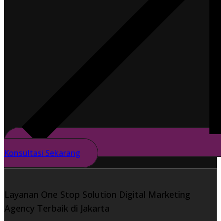
Konsultasi Sekarang
Layanan One Stop Solution Digital Marketing
Agency Terbaik di Jakarta