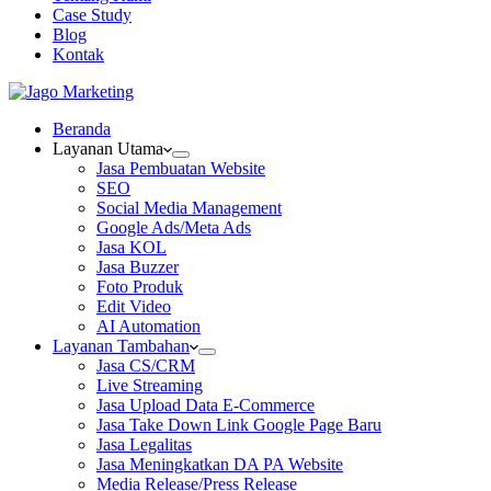
Case Study
Blog
Kontak
Beranda
Layanan Utama
Jasa Pembuatan Website
SEO
Social Media Management
Google Ads/Meta Ads
Jasa KOL
Jasa Buzzer
Foto Produk
Edit Video
AI Automation
Layanan Tambahan
Jasa CS/CRM
Live Streaming
Jasa Upload Data E-Commerce
Jasa Take Down Link Google Page Baru
Jasa Legalitas
Jasa Meningkatkan DA PA Website
Media Release/Press Release