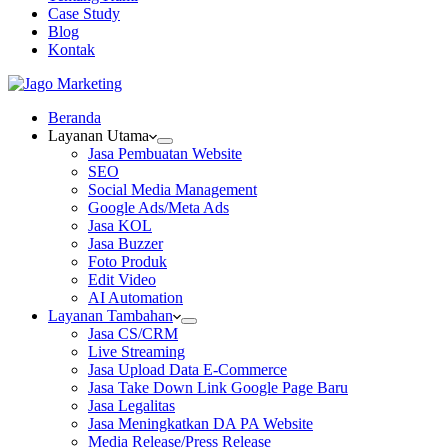
Case Study
Blog
Kontak
Beranda
Layanan Utama
Jasa Pembuatan Website
SEO
Social Media Management
Google Ads/Meta Ads
Jasa KOL
Jasa Buzzer
Foto Produk
Edit Video
AI Automation
Layanan Tambahan
Jasa CS/CRM
Live Streaming
Jasa Upload Data E-Commerce
Jasa Take Down Link Google Page Baru
Jasa Legalitas
Jasa Meningkatkan DA PA Website
Media Release/Press Release