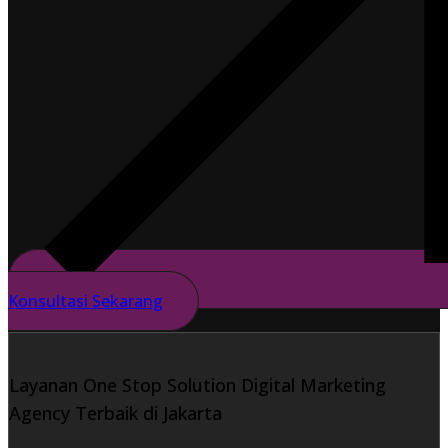
Konsultasi Sekarang
Layanan One Stop Solution Digital Marketing
Agency Terbaik di Jakarta