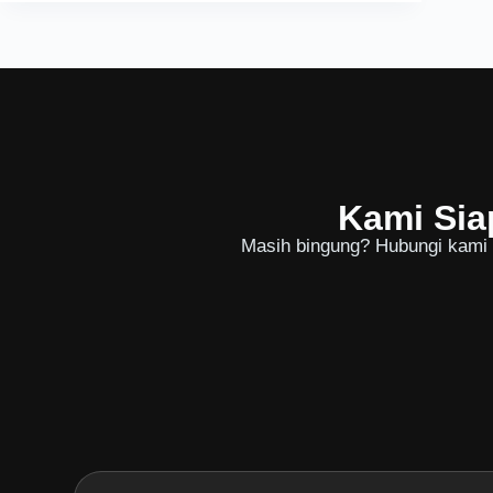
Kami Sia
Masih bingung? Hubungi kami u