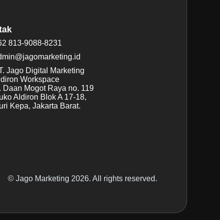
tak
62 813-9088-8231
dmin@jagomarketing.id
. Jago Digital Marketing
ldiron Workspace
l. Daan Mogot Raya no. 119
uko Aldiron Blok A 17-18,
ri Kepa, Jakarta Barat.
© Jago Marketing 2026. All rights reserved.