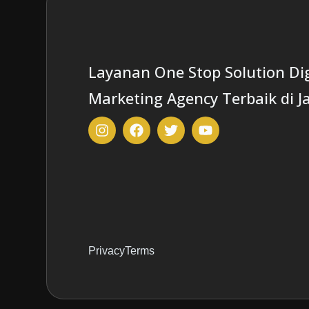
Layanan One Stop Solution Dig
Marketing Agency Terbaik di J
Privacy
Terms