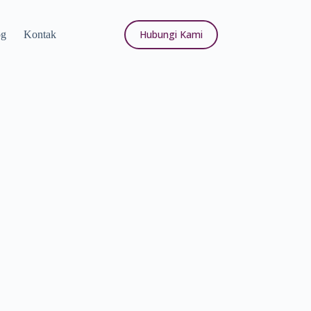
Hubungi Kami
og
Kontak