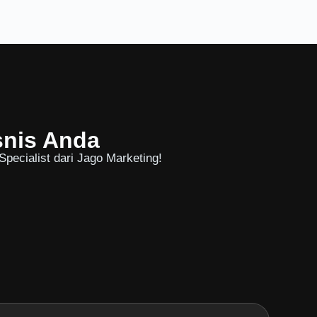
snis Anda
pecialist dari Jago Marketing!