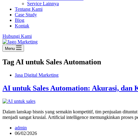
Service Lainnya
Tentang Kami
Case Study
Blog
Kontak
Hubungi Kami
Menu
Tag
AI untuk Sales Automation
Jasa Digital Marketing
AI untuk Sales Automation: Akurasi, dan 
Dalam lanskap bisnis yang semakin kompetitif, tim penjualan dituntut
menjadi sangat krusial. Artificial intelligence memungkinkan prose
admin
06/02/2026