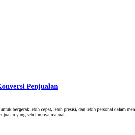
Konversi Penjualan
 untuk bergerak lebih cepat, lebih presisi, dan lebih personal dalam me
s penjualan yang sebelumnya manual,…