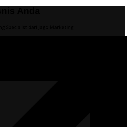
snis Anda
 Specialist dari Jago Marketing!