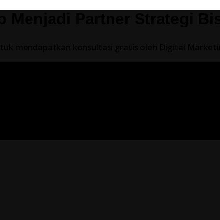
p Menjadi Partner Strategi Bi
uk mendapatkan konsultasi gratis oleh Digital Marketing