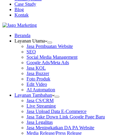
Case Study
Blog
Kontak
Beranda
Layanan Utama
Jasa Pembuatan Website
SEO
Social Media Management
Google Ads/Meta Ads
Jasa KOL
Jasa Buzzer
Foto Produk
Edit Video
AI Automation
Layanan Tambahan
Jasa CS/CRM
Live Streaming
Jasa Upload Data E-Commerce
Jasa Take Down Link Google Page Baru
Jasa Legalitas
Jasa Meningkatkan DA PA Website
Media Release/Press Release