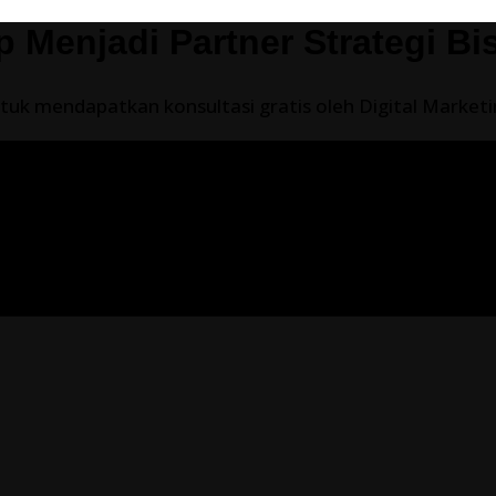
p Menjadi Partner Strategi Bi
uk mendapatkan konsultasi gratis oleh Digital Marketing