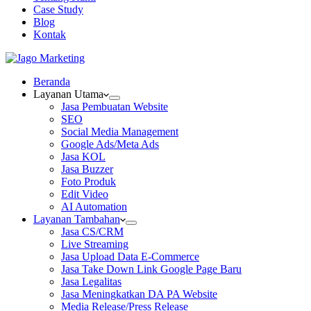
Case Study
Blog
Kontak
Beranda
Layanan Utama
Jasa Pembuatan Website
SEO
Social Media Management
Google Ads/Meta Ads
Jasa KOL
Jasa Buzzer
Foto Produk
Edit Video
AI Automation
Layanan Tambahan
Jasa CS/CRM
Live Streaming
Jasa Upload Data E-Commerce
Jasa Take Down Link Google Page Baru
Jasa Legalitas
Jasa Meningkatkan DA PA Website
Media Release/Press Release