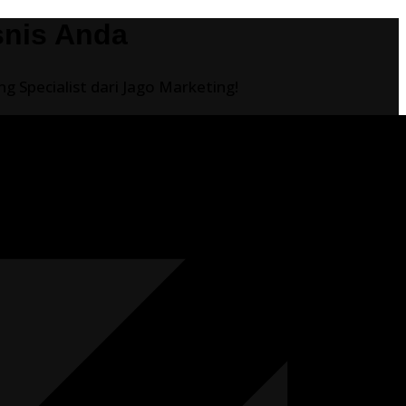
snis Anda
 Specialist dari Jago Marketing!