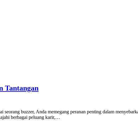
an Tantangan
Sebagai seorang buzzer, Anda memegang peranan penting dalam menyebar
lajahi berbagai peluang karir,…