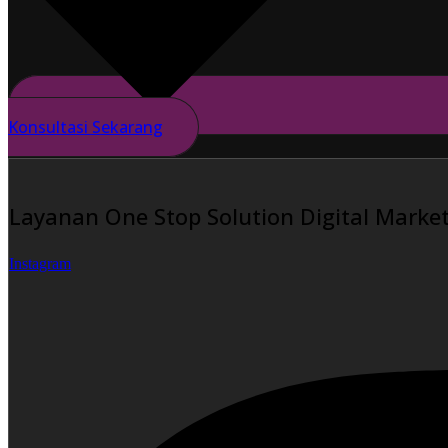
Konsultasi Sekarang
Layanan One Stop Solution Digital Market
Instagram