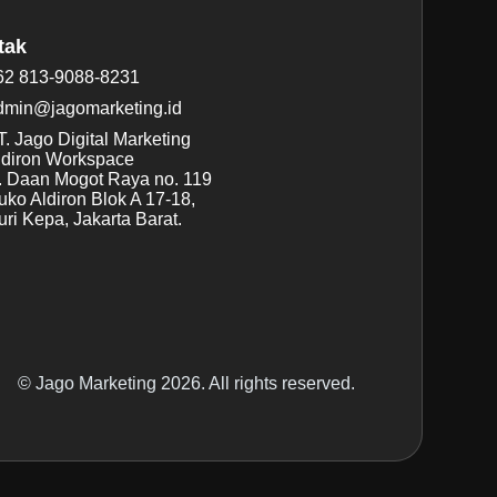
tak
62 813-9088-8231
dmin@jagomarketing.id
. Jago Digital Marketing
ldiron Workspace
l. Daan Mogot Raya no. 119
uko Aldiron Blok A 17-18,
ri Kepa, Jakarta Barat.
© Jago Marketing 2026. All rights reserved.