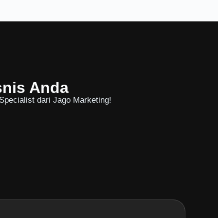
snis Anda
pecialist dari Jago Marketing!