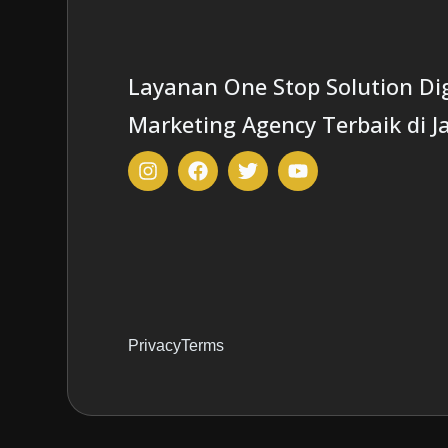
Layanan One Stop Solution Dig
Marketing Agency Terbaik di J
Privacy
Terms