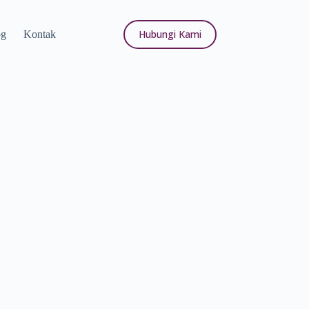
Hubungi Kami
og
Kontak