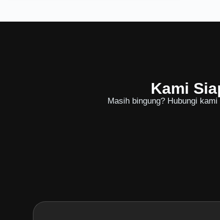
Kami Sia
Masih bingung? Hubungi kami u